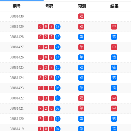
期号
号码
预测
结果
08081430
---
双
---
08081429
6
9
3
18
双
中
08081428
9
2
7
18
单
错
08081427
9
4
8
21
单
中
08081426
5
0
9
14
单
错
08081425
5
3
7
15
双
错
08081424
8
2
3
13
双
错
08081423
0
1
5
06
单
错
08081422
8
3
5
16
双
中
08081421
7
2
0
09
单
中
08081420
7
1
4
12
单
错
08081419
1
0
3
04
单
错