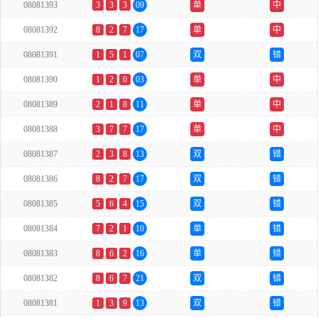
08081393
3
3
3
09
单
中
08081392
8
2
7
17
单
中
08081391
1
5
1
07
双
错
08081390
1
2
0
03
单
中
08081389
2
1
8
11
单
中
08081388
3
7
7
17
单
中
08081387
2
3
8
13
双
错
08081386
8
2
7
17
双
错
08081385
5
6
4
15
双
错
08081384
7
2
1
10
单
错
08081383
8
6
2
16
单
错
08081382
8
6
7
21
双
错
08081381
1
3
9
13
双
错