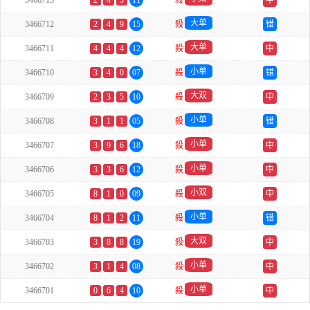
3466713
2
4
5
11
殺
中
大单
3466712
2
4
9
15
殺
错
大单
3466711
4
4
4
12
殺
中
小单
3466710
3
4
0
07
殺
错
大双
3466709
2
3
5
10
殺
中
小单
3466708
3
1
1
05
殺
错
小单
3466707
3
9
6
18
殺
中
小单
3466706
3
3
6
12
殺
中
小双
3466705
8
1
0
09
殺
中
小单
3466704
8
1
2
11
殺
错
大双
3466703
3
8
8
19
殺
中
小单
3466702
3
1
4
08
殺
中
小单
3466701
0
6
4
10
殺
中