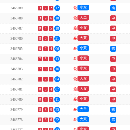
小双
3466789
3
7
2
12
殺
错
大单
3466788
3
9
6
18
殺
中
小双
3466787
9
4
5
18
殺
中
大双
3466786
8
6
7
21
殺
中
小双
3466785
0
2
4
06
殺
错
小双
3466784
7
5
1
13
殺
中
小双
3466783
7
3
6
16
殺
中
大双
3466782
1
2
1
04
殺
中
大双
3466781
0
3
4
07
殺
中
小双
3466780
0
4
7
11
殺
中
大单
3466779
8
8
9
25
殺
错
大双
3466778
8
8
6
22
殺
错
小双