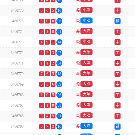
3466777
4
4
5
13
殺
中
小单
3466776
5
6
5
16
殺
中
小双
3466775
6
0
0
06
殺
错
大双
3466774
0
1
0
01
殺
中
小双
3466773
4
9
1
14
殺
中
大单
3466772
2
2
3
07
殺
中
大单
3466771
1
1
2
04
殺
中
大单
3466770
7
6
5
18
殺
中
大双
3466769
0
3
6
09
殺
中
大单
3466768
1
0
5
06
殺
中
大单
3466767
7
1
0
08
殺
中
大双
3466766
8
4
9
21
殺
中
大双
3466765
6
7
3
16
殺
错