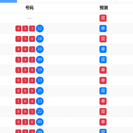
号码
预测
---
双
12
单
4
5
3
18
双
7
3
8
10
单
4
4
2
09
双
3
4
2
19
单
1
9
9
13
单
0
5
8
25
双
8
8
9
13
单
1
8
4
22
双
8
9
5
09
单
6
3
0
09
双
5
2
2