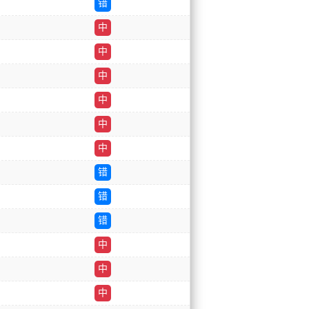
错
中
中
中
中
中
中
错
错
错
中
中
中