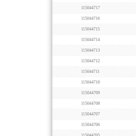
115044717
115044716
115044715
115044714
115044713
115044712
115044711
115044710
115044709
115044708
115044707
115044706
115044705