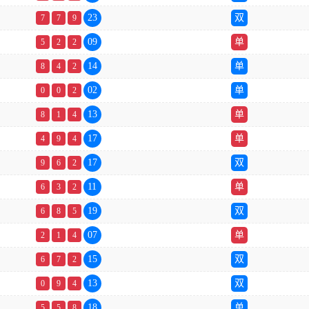
23
双
7
7
9
09
单
5
2
2
14
单
8
4
2
02
单
0
0
2
13
单
8
1
4
17
单
4
9
4
17
双
9
6
2
11
单
6
3
2
19
双
6
8
5
07
单
2
1
4
15
双
6
7
2
13
双
0
9
4
18
单
5
5
8