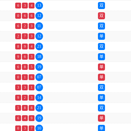
13
双
6
3
4
12
双
0
6
6
11
双
6
2
3
12
单
2
7
3
21
双
8
9
4
18
单
9
6
3
19
单
6
8
5
07
单
0
1
6
07
双
3
3
1
14
单
9
2
3
21
双
5
8
8
19
单
6
4
9
10
单
0
3
7