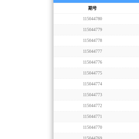
期号
115044780
115044779
115044778
115044777
115044776
115044775
115044774
115044773
115044772
115044771
115044770
115044769