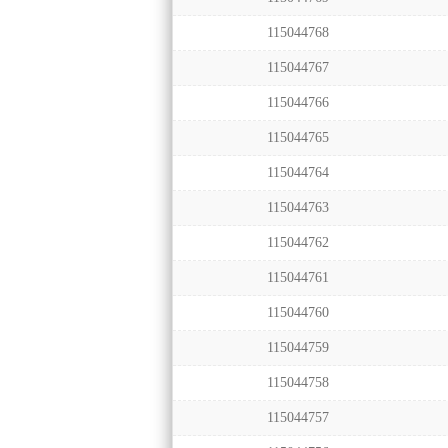
115044768
115044767
115044766
115044765
115044764
115044763
115044762
115044761
115044760
115044759
115044758
115044757