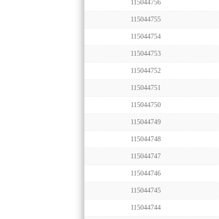
115044756
115044755
115044754
115044753
115044752
115044751
115044750
115044749
115044748
115044747
115044746
115044745
115044744