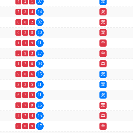
07
双
4
2
1
14
双
7
3
4
02
双
0
0
2
10
双
0
2
8
11
单
1
1
9
17
单
5
9
3
03
单
1
2
0
15
双
9
0
6
11
双
3
3
5
11
双
6
2
3
16
双
0
7
9
15
单
4
7
4
17
单
8
0
9