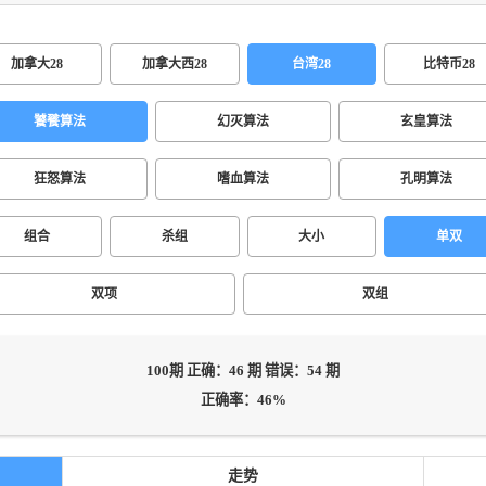
加拿大28
加拿大西28
台湾28
比特币28
饕餮算法
幻灭算法
玄皇算法
狂怒算法
嗜血算法
孔明算法
组合
杀组
大小
单双
双项
双组
100期 正确：46 期 错误：54 期
正确率：46%
走势