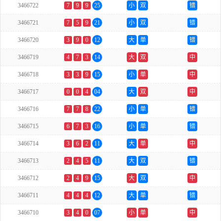
3466722
7
9
9
25
小
双
错
3466721
7
5
9
21
小
双
错
3466720
3
9
0
12
大
单
错
3466719
4
7
3
14
大
双
中
3466718
3
3
9
15
小
单
中
3466717
0
0
4
04
大
双
中
3466716
7
7
8
22
小
单
错
3466715
6
7
3
16
小
单
错
3466714
3
6
2
11
大
单
中
3466713
2
4
5
11
大
双
错
3466712
2
4
9
15
大
双
中
3466711
4
4
4
12
大
单
错
3466710
3
4
0
07
小
单
中