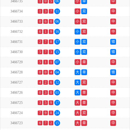
3466735
1
0
5
06
小
单
中
3466734
1
3
7
11
小
双
中
3466733
0
6
0
06
小
双
中
3466732
6
1
9
16
小
双
中
3466731
2
7
8
17
小
双
错
3466730
5
7
3
15
小
双
错
3466729
5
1
1
07
小
单
中
3466728
0
0
4
04
大
单
错
3466727
4
2
6
12
大
双
中
3466726
0
3
0
03
大
单
中
3466725
3
5
9
17
大
单
中
3466724
7
9
8
24
大
双
中
3466723
6
7
2
15
大
单
中