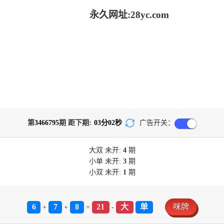
永久网址:28yc.com
第
3466795
期 距下期:
03
分
02
秒
广告开关：
大双
未开:
4
期
小单
未开:
3
期
小双
未开:
1
期
6
7
8
21
大
单
咪牌
+
+
=
-