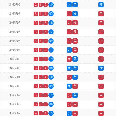
3466709
2
3
5
10
大
单
错
3466708
3
1
1
05
小
双
中
3466707
3
9
6
18
大
双
中
3466706
3
3
6
12
小
双
中
3466705
8
1
0
09
小
单
中
3466704
8
1
2
11
大
单
中
3466703
3
8
8
19
大
双
中
3466702
3
1
4
08
大
单
错
3466701
0
6
4
10
小
单
中
3466700
5
2
2
09
大
单
中
3466699
3
3
6
12
小
单
中
3466698
5
2
2
09
小
单
中
3466697
9
5
1
15
小
单
中