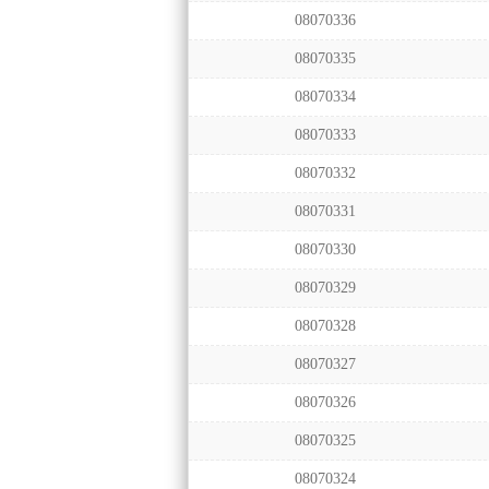
08070336
08070335
08070334
08070333
08070332
08070331
08070330
08070329
08070328
08070327
08070326
08070325
08070324