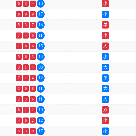
13
小
6
3
4
17
小
8
0
9
15
单
5
3
7
11
小
7
4
0
15
大
1
8
6
14
小
5
6
3
08
大
3
1
4
12
单
7
1
4
11
大
3
0
8
11
大
2
3
6
10
双
8
1
1
12
小
4
6
2
17
小
5
3
9