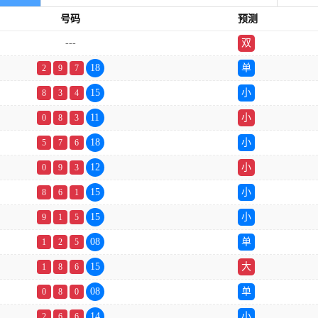
号码
预测
---
双
18
单
2
9
7
15
小
8
3
4
11
小
0
8
3
18
小
5
7
6
12
小
0
9
3
15
小
8
6
1
15
小
9
1
5
08
单
1
2
5
15
大
1
8
6
08
单
0
8
0
14
小
2
6
6