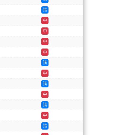
错
中
中
中
中
错
中
错
中
错
中
错