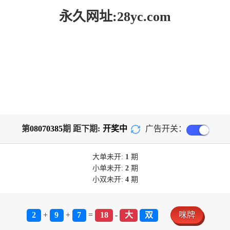
永久网址:28yc.com
第
08070385
期 距下期:
00
分
42
秒
广告开关：
大单
未开:
1
期
小单
未开:
2
期
小双
未开:
4
期
2
+
9
+
7
=
18
-
大
双
咪牌