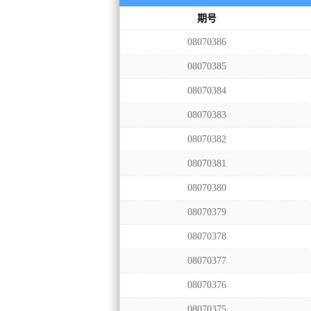
期号
08070386
08070385
08070384
08070383
08070382
08070381
08070380
08070379
08070378
08070377
08070376
08070375