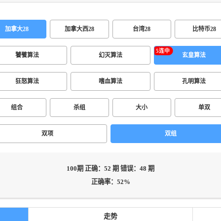
加拿大28
加拿大西28
台湾28
比特币28
饕餮算法
幻灭算法
玄皇算法
狂怒算法
嗜血算法
孔明算法
组合
杀组
大小
单双
双项
双组
100期 正确：52 期 错误：48 期
正确率：52%
走势