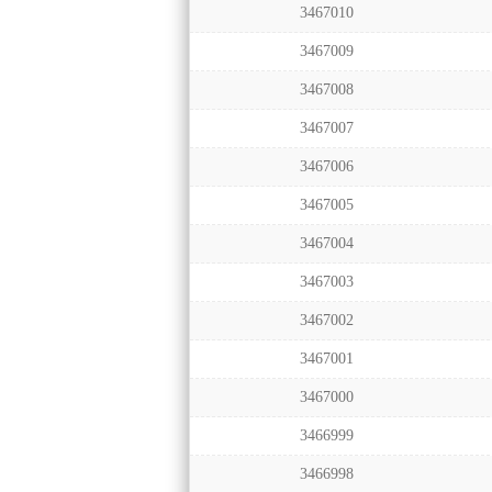
3467010
3467009
3467008
3467007
3467006
3467005
3467004
3467003
3467002
3467001
3467000
3466999
3466998