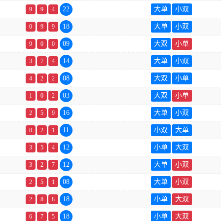
22
大单
小双
9
9
4
18
大单
小双
0
9
9
09
大双
小单
9
0
0
14
大单
小双
3
7
4
08
大双
小单
4
2
2
03
大双
小单
1
0
2
16
大单
小双
2
5
9
11
小双
大单
8
2
1
12
小单
大双
3
5
4
12
大单
小双
3
2
7
08
大单
小双
2
5
1
18
小单
大双
2
8
8
18
小单
大双
6
7
5