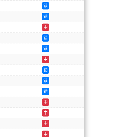
错
错
中
错
错
中
错
错
错
中
中
中
中