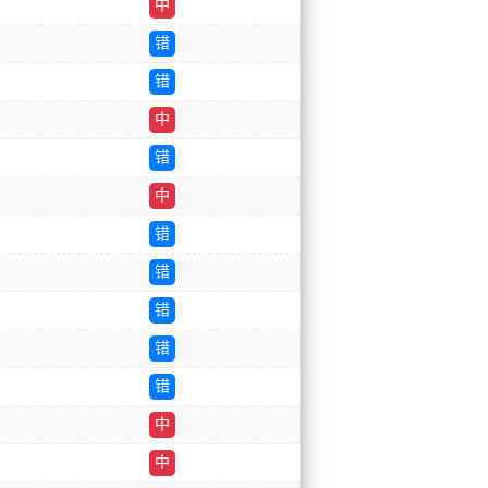
中
错
错
中
错
中
错
错
错
错
错
中
中