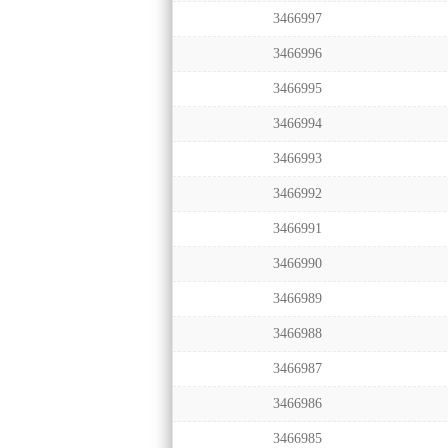
3466997
3466996
3466995
3466994
3466993
3466992
3466991
3466990
3466989
3466988
3466987
3466986
3466985