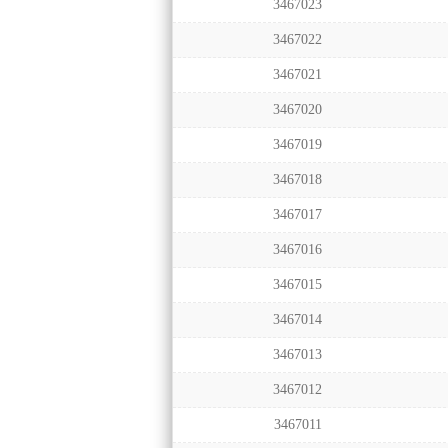
3467023
3467022
3467021
3467020
3467019
3467018
3467017
3467016
3467015
3467014
3467013
3467012
3467011