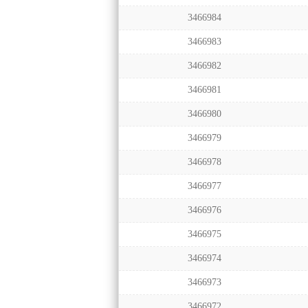
3466984
3466983
3466982
3466981
3466980
3466979
3466978
3466977
3466976
3466975
3466974
3466973
3466972