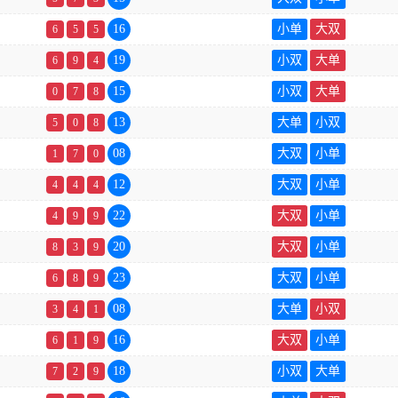
16
小单
大双
6
5
5
19
小双
大单
6
9
4
15
小双
大单
0
7
8
13
大单
小双
5
0
8
08
大双
小单
1
7
0
12
大双
小单
4
4
4
22
大双
小单
4
9
9
20
大双
小单
8
3
9
23
大双
小单
6
8
9
08
大单
小双
3
4
1
16
大双
小单
6
1
9
18
小双
大单
7
2
9