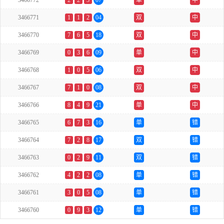
3466772
2
2
3
07
单
中
3466771
1
1
2
04
双
中
3466770
7
6
5
18
双
中
3466769
0
3
6
09
单
中
3466768
1
0
5
06
双
中
3466767
7
1
0
08
双
中
3466766
8
4
9
21
单
中
3466765
6
7
3
16
单
错
3466764
7
2
8
17
双
错
3466763
0
2
9
11
双
错
3466762
4
2
2
08
单
错
3466761
3
0
5
08
单
错
3466760
0
9
3
12
单
错