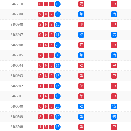
3466810
0
7
9
16
双
中
3466809
9
9
2
20
单
错
3466808
3
9
3
15
单
中
3466807
9
0
2
11
双
错
3466806
7
8
5
20
双
中
3466805
2
1
3
06
单
错
3466804
8
0
6
14
双
中
3466803
5
8
0
13
单
中
3466802
1
7
7
15
单
中
3466801
1
6
8
15
单
中
3466800
8
9
6
23
双
错
3466799
3
1
6
10
单
错
3466798
1
5
9
15
单
中