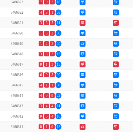
3466823
7
9
2
18
单
错
3466822
4
3
1
08
单
错
3466821
3
3
5
11
单
中
3466820
1
3
2
06
单
错
3466819
1
2
2
05
双
错
3466818
3
8
2
13
双
错
3466817
9
1
3
13
单
中
3466816
6
9
5
20
单
错
3466815
4
1
1
06
单
错
3466814
4
9
9
22
单
错
3466813
3
4
4
11
双
错
3466812
9
5
4
18
单
错
3466811
8
1
9
18
双
中