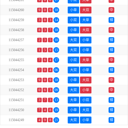
115044261
9
0
8
17
小双
大单
中
115044260
9
0
9
18
小单
大双
中
115044259
3
8
3
14
小双
大单
错
115044258
8
3
7
18
小单
大双
中
115044257
2
3
5
10
大双
小单
错
115044256
1
5
9
15
大双
小单
错
115044255
7
6
4
17
小双
大单
中
115044254
2
0
4
06
大双
小单
错
115044253
9
0
9
18
小单
大双
中
115044252
0
6
3
09
大双
小单
中
115044251
3
7
3
13
大单
小双
错
115044250
7
4
8
19
小单
大双
错
115044249
4
9
8
21
大双
小单
错