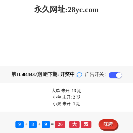
永久网址:28yc.com
第
115044437
期 距下期:
开奖中
广告开关：
大单
未开:
13
期
小单
未开:
2
期
小双
未开:
1
期
9
+
8
+
9
=
26
-
大
双
咪牌