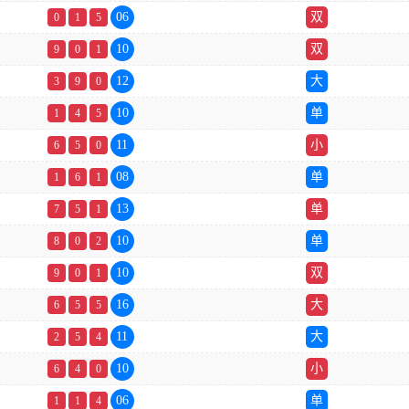
06
双
0
1
5
10
双
9
0
1
12
大
3
9
0
10
单
1
4
5
11
小
6
5
0
08
单
1
6
1
13
单
7
5
1
10
单
8
0
2
10
双
9
0
1
16
大
6
5
5
11
大
2
5
4
10
小
6
4
0
06
单
1
1
4