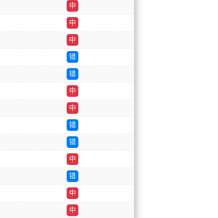
中
中
中
错
错
中
中
错
错
中
错
中
中