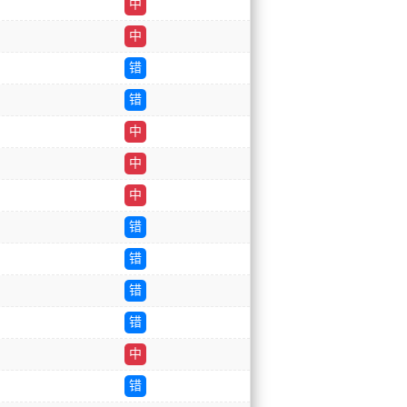
中
中
错
错
中
中
中
错
错
错
错
中
错