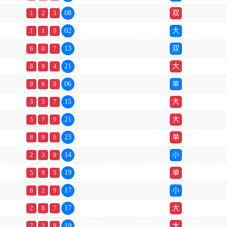
08
双
1
2
5
02
大
1
1
0
13
双
6
0
7
21
大
8
9
4
06
单
0
6
0
15
大
3
5
7
21
大
5
7
9
23
单
8
9
6
14
小
2
3
9
19
单
5
9
5
17
小
6
2
9
17
大
2
8
7
19
大
7
3
9