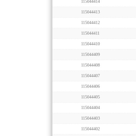
115044414
115044413
115044412
115044411
115044410
115044409
115044408
115044407
115044406
115044405
115044404
115044403
115044402