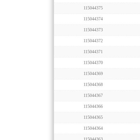
115044375
115044374
115044373
115044372
115044371
115044370
115044369
115044368
115044367
115044366
115044365
115044364
115044363