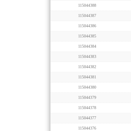
115044388
115044387
115044386
115044385
115044384
115044383
115044382
115044381
115044380
115044379
115044378
115044377
115044376