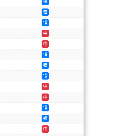
错
错
错
中
中
错
错
错
中
中
错
错
中