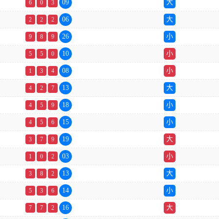
09
大
6
0
3
06
大
2
2
2
26
小
9
8
9
10
小
5
5
0
08
小
1
3
4
13
大
4
2
7
18
小
4
5
9
15
小
4
5
6
19
大
3
7
9
03
小
1
0
2
13
大
3
8
2
14
小
5
3
6
16
大
7
7
2