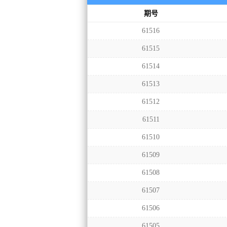
期号
61516
61515
61514
61513
61512
61511
61510
61509
61508
61507
61506
61505