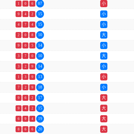
07
小
1
0
6
15
小
9
4
2
15
小
4
7
4
10
大
2
0
8
14
小
9
0
5
10
大
3
7
0
14
小
3
2
9
13
小
1
3
9
18
小
7
2
9
17
大
9
6
2
15
大
9
4
2
19
大
6
9
4
20
大
8
6
6