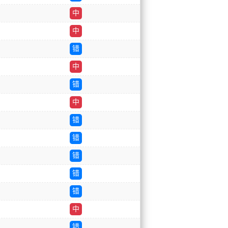
中
中
错
中
错
中
错
错
错
错
错
中
错