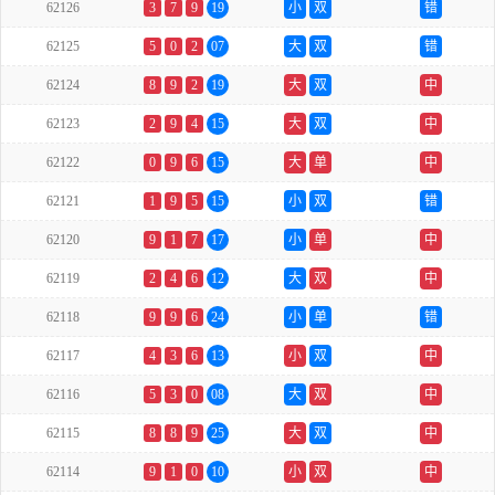
62126
3
7
9
19
小
双
错
62125
5
0
2
07
大
双
错
62124
8
9
2
19
大
双
中
62123
2
9
4
15
大
双
中
62122
0
9
6
15
大
单
中
62121
1
9
5
15
小
双
错
62120
9
1
7
17
小
单
中
62119
2
4
6
12
大
双
中
62118
9
9
6
24
小
单
错
62117
4
3
6
13
小
双
中
62116
5
3
0
08
大
双
中
62115
8
8
9
25
大
双
中
62114
9
1
0
10
小
双
中