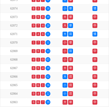
62075
1
3
7
11
大
单
中
62074
8
3
7
18
小
单
错
62073
2
9
8
19
大
单
中
62072
9
7
4
20
大
单
中
62071
1
4
6
11
大
双
错
62070
1
7
3
11
小
单
中
62069
3
9
1
13
小
双
中
62068
4
1
0
05
小
单
中
62067
6
9
4
19
大
单
中
62066
0
1
1
02
大
双
中
62065
9
6
1
16
小
双
中
62064
9
4
9
22
小
双
中
62063
6
6
7
19
大
单
中