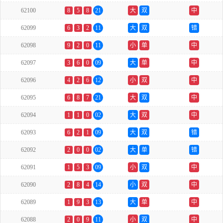
62100
8
5
8
21
大
双
中
62099
6
3
2
11
大
双
错
62098
9
2
0
11
小
单
中
62097
3
6
0
09
大
单
中
62096
4
2
6
12
小
双
中
62095
6
8
7
21
大
双
中
62094
1
1
0
02
大
双
中
62093
6
2
1
09
大
双
错
62092
2
0
0
02
大
单
错
62091
1
5
3
09
小
双
中
62090
2
8
4
14
小
双
中
62089
1
9
3
13
大
单
中
62088
2
0
9
11
小
双
中