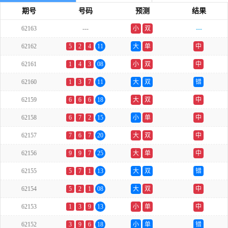
期号
号码
预测
结果
62163
---
小
双
---
62162
5
2
4
11
大
单
中
62161
1
4
3
08
小
双
中
62160
1
3
7
11
大
双
错
62159
6
6
6
18
大
双
中
62158
6
7
2
15
小
单
中
62157
7
6
7
20
大
双
中
62156
9
9
7
25
大
单
中
62155
5
7
1
13
大
双
错
62154
5
2
1
08
大
双
中
62153
1
3
9
13
小
单
中
62152
3
9
6
18
小
单
错