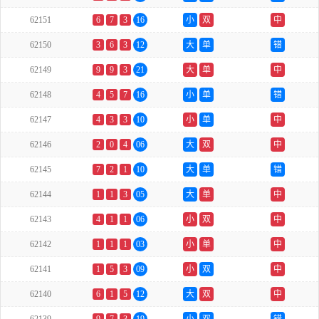
62151
6
7
3
16
小
双
中
62150
3
6
3
12
大
单
错
62149
9
9
3
21
大
单
中
62148
4
5
7
16
小
单
错
62147
4
3
3
10
小
单
中
62146
2
0
4
06
大
双
中
62145
7
2
1
10
大
单
错
62144
1
1
3
05
大
单
中
62143
4
1
1
06
小
双
中
62142
1
1
1
03
小
单
中
62141
1
5
3
09
小
双
中
62140
6
1
5
12
大
双
中