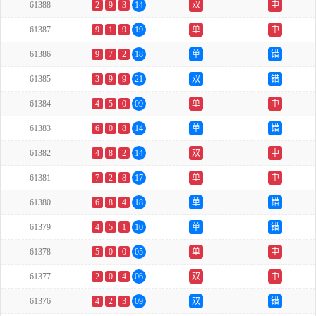
61388
2
9
3
14
双
中
61387
9
1
9
19
单
中
61386
9
7
2
18
单
错
61385
3
9
9
21
双
错
61384
4
5
0
09
单
中
61383
6
0
8
14
单
错
61382
4
8
2
14
双
中
61381
7
2
8
17
单
中
61380
6
8
4
18
单
错
61379
4
5
1
10
单
错
61378
5
0
0
05
单
中
61377
2
0
4
06
双
中
61376
4
2
3
09
双
错