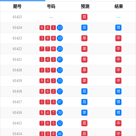
期号
号码
预测
结果
61425
---
双
---
61424
6
6
1
13
双
错
61423
3
8
8
19
单
中
61422
7
7
9
23
单
中
61421
1
4
2
07
单
中
61420
1
5
7
13
单
中
61419
9
4
2
15
单
中
61418
9
6
2
17
双
错
61417
1
3
3
07
双
错
61416
9
4
7
20
单
错
61415
7
0
5
12
双
中
61414
3
3
0
06
双
中