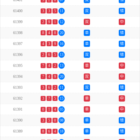
61401
5
2
0
07
双
错
61400
3
3
5
11
双
错
61399
2
9
1
12
双
中
61398
8
4
8
20
单
错
61397
4
3
9
16
单
错
61396
2
6
5
13
双
错
61395
7
4
2
13
单
中
61394
7
4
9
20
双
中
61393
3
6
2
11
双
错
61392
3
7
5
15
单
中
61391
0
1
4
05
单
中
61390
3
5
0
08
单
错
61389
8
6
4
18
单
错