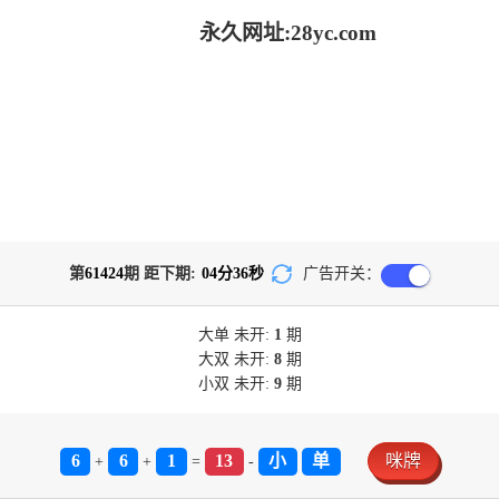
永久网址:28yc.com
第
61424
期 距下期:
04
分
36
秒
广告开关：
大单
未开:
1
期
大双
未开:
8
期
小双
未开:
9
期
6
6
1
13
小
单
咪牌
+
+
=
-