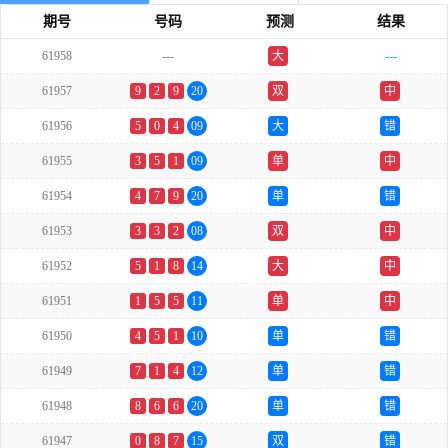
期号
号码
预测
结果
61958
---
大
---
61957
9
2
9
20
双
中
61956
5
0
4
09
大
错
61955
3
5
1
09
单
中
61954
4
7
9
20
单
错
61953
3
3
2
08
双
中
61952
5
1
8
14
大
中
61951
1
5
5
11
单
中
61950
4
5
1
10
单
错
61949
7
1
4
12
单
错
61948
8
6
6
20
单
错
61947
0
8
7
15
双
错