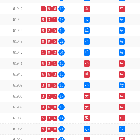
61946
1
9
6
16
双
中
61945
9
3
1
13
大
错
61944
9
2
5
16
单
错
61943
8
9
5
22
小
错
61942
1
0
3
04
单
错
61941
6
3
1
10
小
中
61940
6
6
3
15
单
中
61939
3
8
5
16
小
错
61938
3
7
7
17
大
中
61937
4
6
8
18
大
中
61936
5
3
6
14
双
中
61935
5
8
8
21
小
错