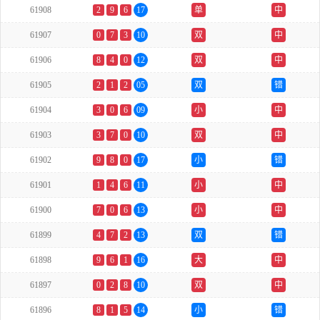
61908
2
9
6
17
单
中
61907
0
7
3
10
双
中
61906
8
4
0
12
双
中
61905
2
1
2
05
双
错
61904
3
0
6
09
小
中
61903
3
7
0
10
双
中
61902
9
8
0
17
小
错
61901
1
4
6
11
小
中
61900
7
0
6
13
小
中
61899
4
7
2
13
双
错
61898
9
6
1
16
大
中
61897
0
2
8
10
双
中
61896
8
1
5
14
小
错