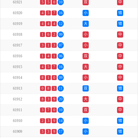
61921
5
5
0
10
双
中
61920
4
5
7
16
小
错
61919
4
4
4
12
大
错
61918
1
6
2
09
小
中
61917
3
1
3
07
小
中
61916
1
4
1
06
双
中
61915
4
5
7
16
大
中
61914
8
1
0
09
小
中
61913
0
8
3
11
双
错
61912
8
3
9
20
大
中
61911
3
7
0
10
双
中
61910
2
3
9
14
小
错
61909
5
3
9
17
小
错