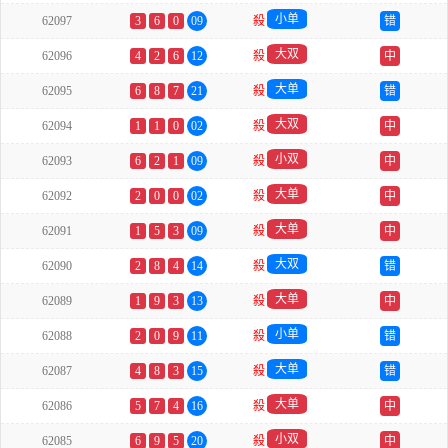
小单
62097
3
6
0
09
殺
错
大双
62096
4
2
6
12
殺
中
大单
62095
6
8
7
21
殺
错
大双
62094
1
1
0
02
殺
中
小双
62093
6
2
1
09
殺
中
大单
62092
2
0
0
02
殺
中
大单
62091
1
5
3
09
殺
中
大双
62090
2
8
4
14
殺
错
大单
62089
1
9
3
13
殺
中
小单
62088
2
0
9
11
殺
错
大单
62087
4
8
3
15
殺
错
大单
62086
5
7
4
16
殺
中
小双
62085
6
9
5
20
殺
中