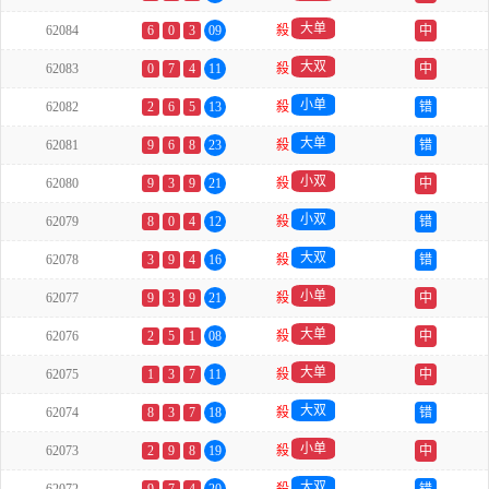
大单
62084
6
0
3
09
殺
中
大双
62083
0
7
4
11
殺
中
小单
62082
2
6
5
13
殺
错
大单
62081
9
6
8
23
殺
错
小双
62080
9
3
9
21
殺
中
小双
62079
8
0
4
12
殺
错
大双
62078
3
9
4
16
殺
错
小单
62077
9
3
9
21
殺
中
大单
62076
2
5
1
08
殺
中
大单
62075
1
3
7
11
殺
中
大双
62074
8
3
7
18
殺
错
小单
62073
2
9
8
19
殺
中
大双