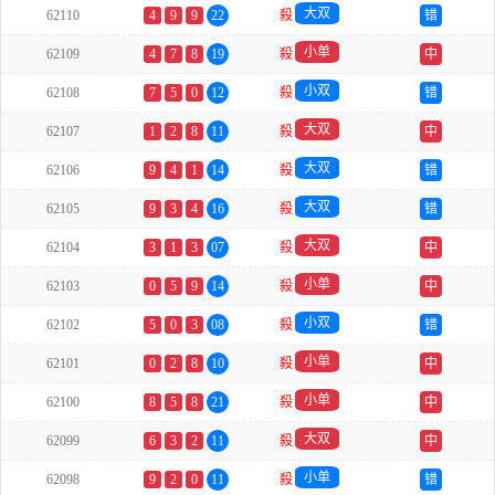
大双
62110
4
9
9
22
殺
错
小单
62109
4
7
8
19
殺
中
小双
62108
7
5
0
12
殺
错
大双
62107
1
2
8
11
殺
中
大双
62106
9
4
1
14
殺
错
大双
62105
9
3
4
16
殺
错
大双
62104
3
1
3
07
殺
中
小单
62103
0
5
9
14
殺
中
小双
62102
5
0
3
08
殺
错
小单
62101
0
2
8
10
殺
中
小单
62100
8
5
8
21
殺
中
大双
62099
6
3
2
11
殺
中
小单
62098
9
2
0
11
殺
错