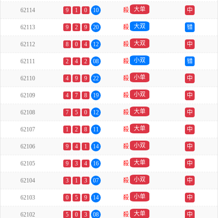
大单
62114
9
1
0
10
殺
中
大双
62113
9
2
9
20
殺
错
大双
62112
8
0
4
12
殺
中
小双
62111
2
4
2
08
殺
错
小单
62110
4
9
9
22
殺
中
小双
62109
4
7
8
19
殺
中
大单
62108
7
5
0
12
殺
中
大单
62107
1
2
8
11
殺
中
小双
62106
9
4
1
14
殺
中
大单
62105
9
3
4
16
殺
中
小双
62104
3
1
3
07
殺
中
小单
62103
0
5
9
14
殺
中
大单
62102
5
0
3
08
殺
中