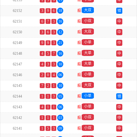
62153
1
3
9
13
殺
中
大双
62152
3
9
6
18
殺
错
小双
62151
6
7
3
16
殺
中
大双
62150
3
6
3
12
殺
中
小单
62149
9
9
3
21
殺
中
大单
62148
4
5
7
16
殺
中
大单
62147
4
3
3
10
殺
中
小单
62146
2
0
4
06
殺
中
大双
62145
7
2
1
10
殺
中
小单
62144
1
1
3
05
殺
错
小单
62143
4
1
1
06
殺
中
小双
62142
1
1
1
03
殺
中
小双
62141
1
5
3
09
殺
中