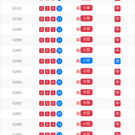
小单
62101
0
2
8
10
殺
中
小单
62100
8
5
8
21
殺
中
大双
62099
6
3
2
11
殺
中
大双
62098
9
2
0
11
殺
中
小双
62097
3
6
0
09
殺
中
小双
62096
4
2
6
12
殺
错
小双
62095
6
8
7
21
殺
中
大单
62094
1
1
0
02
殺
中
大双
62093
6
2
1
09
殺
中
大单
62092
2
0
0
02
殺
中
大双
62091
1
5
3
09
殺
中
小双
62090
2
8
4
14
殺
中
大双