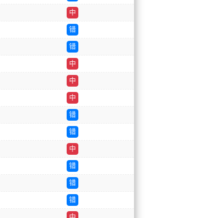
中
错
错
中
中
中
错
错
中
错
错
错
中