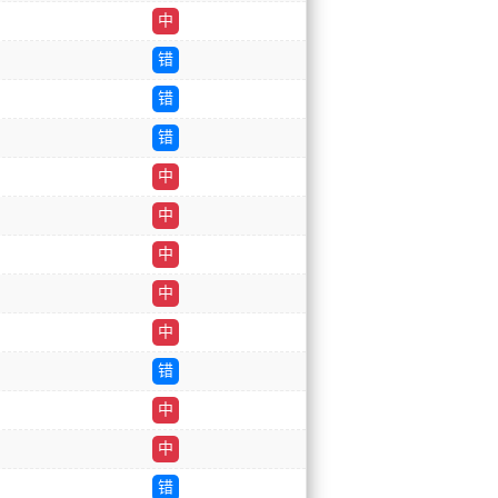
中
错
错
错
中
中
中
中
中
错
中
中
错