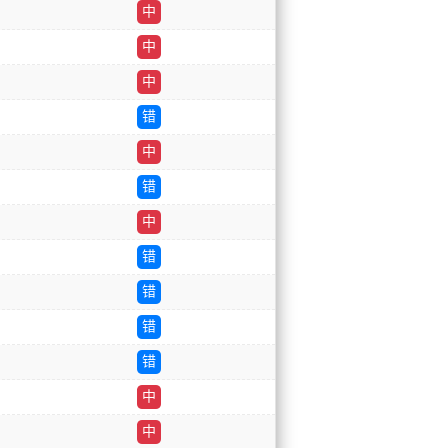
中
中
中
错
中
错
中
错
错
错
错
中
中