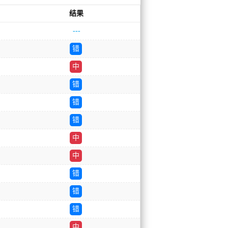
结果
---
错
中
错
错
错
中
中
错
错
错
中