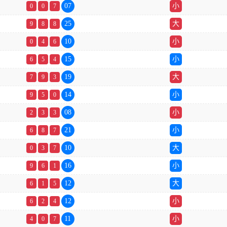
07
小
0
0
7
25
大
9
8
8
10
小
0
4
6
15
小
6
5
4
19
大
7
9
3
14
小
9
5
0
08
小
2
3
3
21
小
6
8
7
10
大
0
3
7
16
小
9
6
1
12
大
6
1
5
12
小
6
2
4
11
小
4
0
7