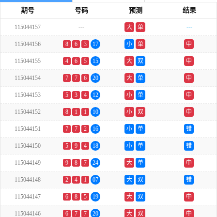
期号
号码
预测
结果
115044157
---
大
单
---
115044156
8
6
3
17
小
单
中
115044155
4
6
5
15
大
双
中
115044154
7
7
6
20
大
单
中
115044153
5
3
4
12
小
单
中
115044152
8
1
1
10
小
双
中
115044151
7
7
2
16
小
单
错
115044150
5
9
4
18
小
单
错
115044149
9
8
7
24
大
单
中
115044148
2
4
1
07
大
双
错
115044147
6
8
5
19
大
双
中
115044146
6
7
7
20
大
双
中