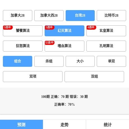
加拿大28
加拿大西28
台湾28
比特币28
饕餮算法
幻灭算法
玄皇算法
狂怒算法
嗜血算法
孔明算法
组合
杀组
大小
单双
双项
双组
100期 正确：70 期 错误：30 期
正确率：70%
预测
走势
统计