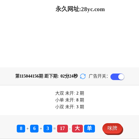
永久网址:28yc.com
第
115044156
期 距下期:
02
分
24
秒
广告开关：
大双
未开:
2
期
小单
未开:
8
期
小双
未开:
3
期
8
6
3
17
大
单
咪牌
+
+
=
-