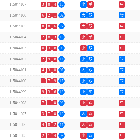
115044107
3
8
4
15
小
单
中
115044106
6
2
1
09
大
双
错
115044105
8
8
6
22
大
双
中
115044104
2
8
3
13
小
单
中
115044103
0
3
6
09
小
双
中
115044102
2
9
6
17
小
双
错
115044101
4
3
0
07
大
双
错
115044100
1
7
9
17
小
双
错
115044099
9
3
6
18
小
单
错
115044098
7
1
0
08
小
双
中
115044097
3
7
0
10
大
双
中
115044096
4
8
2
14
大
双
中
115044095
2
1
4
07
小
双
中